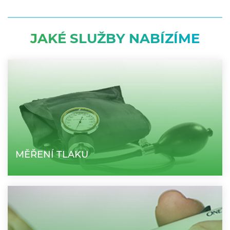
JAKÉ SLUŽBY NABÍZÍME
MĚŘENÍ TLAKU