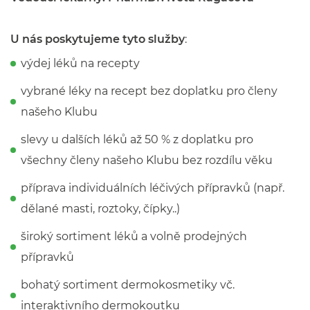
U nás poskytujeme tyto služby
:
výdej léků na recepty
vybrané léky na recept bez doplatku pro členy
našeho Klubu
slevy u dalších léků až 50 % z doplatku pro
všechny členy našeho Klubu bez rozdílu věku
příprava individuálních léčivých přípravků (např.
dělané masti, roztoky, čípky..)
široký sortiment léků a volně prodejných
přípravků
bohatý sortiment dermokosmetiky vč.
interaktivního dermokoutku