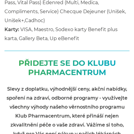
Pass, Vital Pass) Edenred (Multi, Medica,
Compliments, Service) Checque Dejeuner (Unišek,
Unišek+,Cadhoc)
Karty:
VISA, Maestro, Sodexo karty Benefit plus
karta, Gallery Beta, Up eBenefit
PŘIDEJTE SE DO KLUBU
PHARMACENTRUM
Slevy z doplatku, výhodnější ceny, akční nabídky,
spoření na zdraví, odborné programy - využívejte
všechny výhody našeho věrnostního programu
Klub Pharmacentrum, které přináší nejen
zkvalitnění péče o vaše zdraví. Vážíme si toho,
když pro Vás není nákup v našich lékárnách