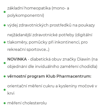
základní homeopatika (mono- a
polykomponentní)
výdej zdravotnických prostředků na poukazy
nejžádanější zdravotnické potřeby (digitální
tlakoměry, pomůcky při inkontinenci, pro
rekreační sportovce...)
NOVINKA
- diabetická obuv značky Diawin (na
objednání dle inviduálního zaměření chodidla)
věrnostní program Klub Pharmacentrum:
orientační měření cukru a kysleniny močové v
krvi
měření cholesterolu