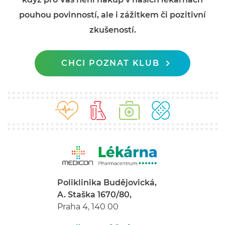
pouhou povinností, ale i zážitkem či pozitivní
zkušeností.
CHCI POZNAT KLUB
Poliklinika Budějovická,
A. Staška 1670/80,
Praha 4, 140 00