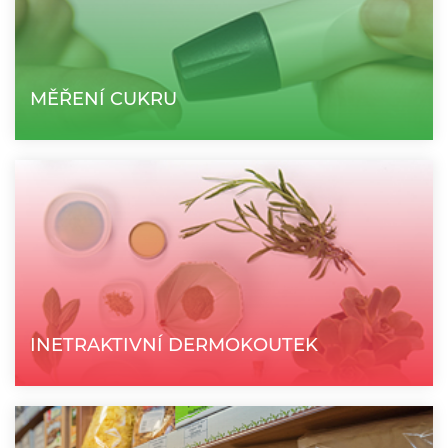
MĚŘENÍ CUKRU
INETRAKTIVNÍ DERMOKOUTEK