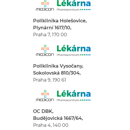
Poliklinika Holešovice,
Plynární 1617/10,
Praha 7, 170 00
Poliklinika Vysočany,
Sokolovská 810/304,
Praha 9, 190 61
OC DBK,
Budějovická 1667/64,
Praha 4, 140 00