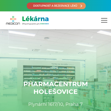
DOSTUPNOST A REZERVACE LÉKŮ
PHARMACENTRUM
HOLEŠOVICE
Plynární 1617/10, Praha 7