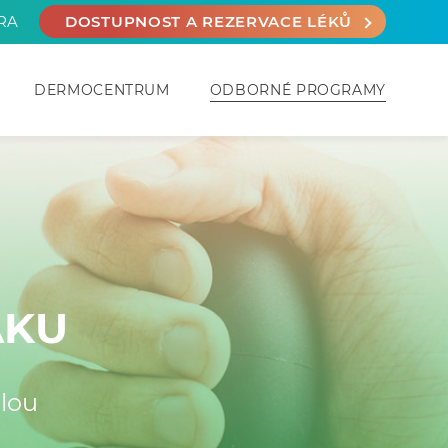
RA
DOSTUPNOST A REZERVACE LÉKŮ
DERMOCENTRUM
ODBORNÉ PROGRAMY
AKU
lou