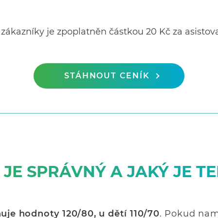
 zákazníky je zpoplatněn částkou 20 Kč za asisto
STÁHNOUT CENÍK
 JE SPRÁVNÝ A JAKÝ JE T
uje hodnoty 120/80, u dětí 110/70
. Pokud nam