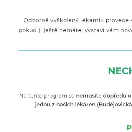
Odborně vyškolený lékárník provede 
pokud ji ještě nemáte, vystaví vám no
NECH
Na tento program se
nemusíte dopředu o
jednu z našich lékáren (Budějovická
P