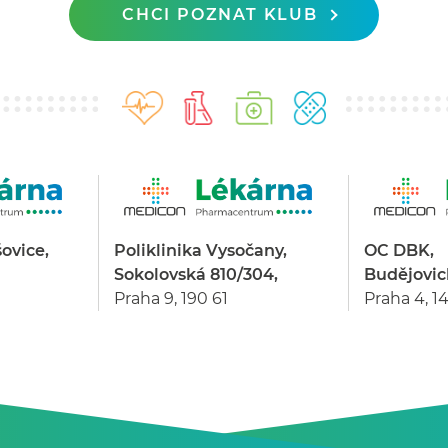
CHCI POZNAT KLUB
šovice,
Poliklinika Vysočany,
OC DBK,
Sokolovská 810/304,
Budějovic
Praha 9, 190 61
Praha 4, 1