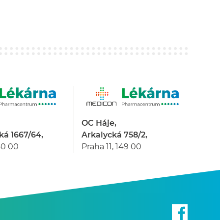
OC Háje,
ká 1667/64,
Arkalycká 758/2,
40 00
Praha 11, 149 00