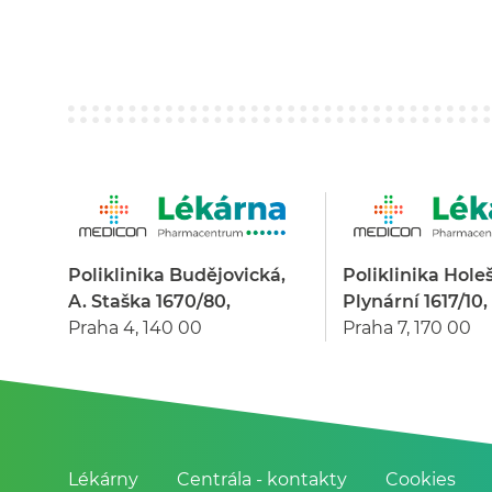
Poliklinika Budějovická,
Poliklinika Hole
A. Staška 1670/80,
Plynární 1617/10,
Praha 4, 140 00
Praha 7, 170 00
Lékárny
Centrála - kontakty
Cookies