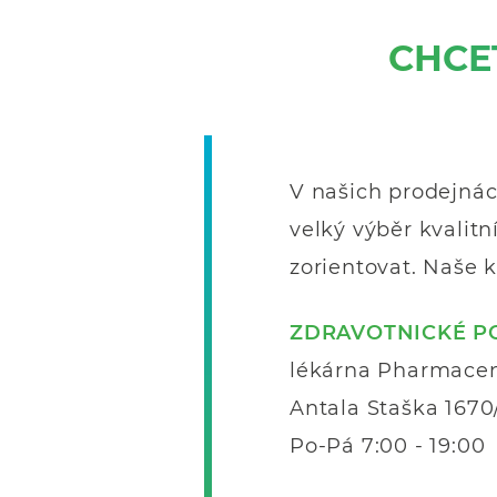
CHCE
V našich prodejná
velký výběr kvalit
zorientovat. Naše
ZDRAVOTNICKÉ P
lékárna Pharmacen
Antala Staška 1670
Po-Pá 7:00 - 19:00