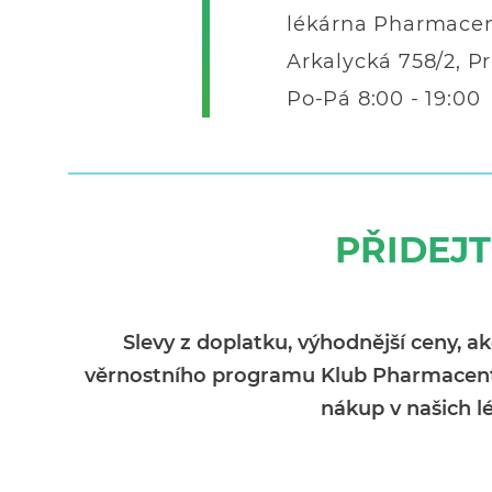
lékárna Pharmacen
Arkalycká 758/2, Pr
Po-Pá 8:00 - 19:00
PŘIDEJ
Slevy z doplatku, výhodnější ceny, a
věrnostního programu Klub Pharmacentrum
nákup v našich lé