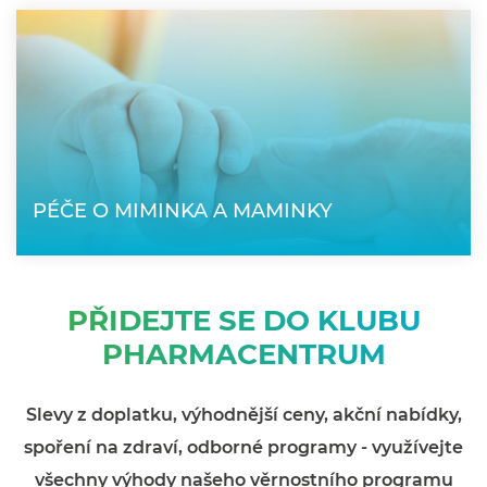
PÉČE O MIMINKA A MAMINKY
PŘIDEJTE SE DO KLUBU
PHARMACENTRUM
Slevy z doplatku, výhodnější ceny, akční nabídky,
spoření na zdraví, odborné programy - využívejte
všechny výhody našeho věrnostního programu