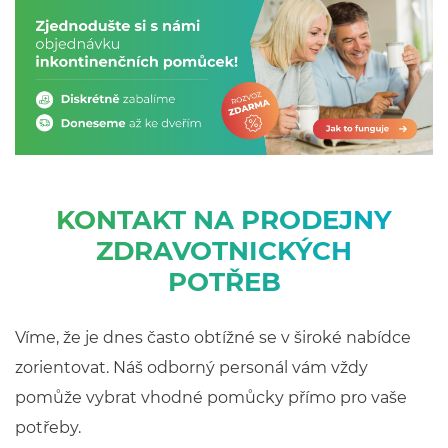
KONTAKT NA PRODEJNY
ZDRAVOTNICKÝCH
POTŘEB
Víme, že je dnes často obtížné se v široké nabídce
zorientovat. Náš odborný personál vám vždy
pomůže vybrat vhodné pomůcky přímo pro vaše
potřeby.