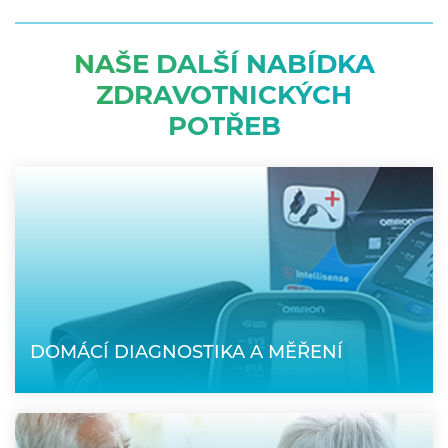
NAŠE DALŠÍ NABÍDKA
ZDRAVOTNICKÝCH
POTŘEB
DOMÁCÍ DIAGNOSTIKA A MĚŘENÍ