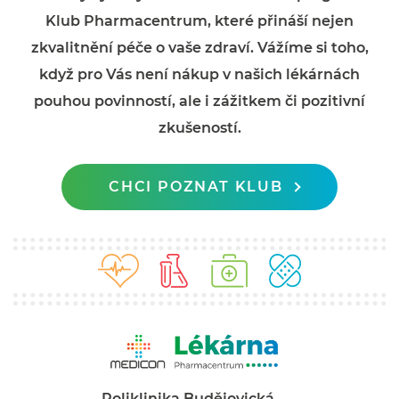
Klub Pharmacentrum, které přináší nejen
zkvalitnění péče o vaše zdraví. Vážíme si toho,
když pro Vás není nákup v našich lékárnách
pouhou povinností, ale i zážitkem či pozitivní
zkušeností.
CHCI POZNAT KLUB
Poliklinika Budějovická,