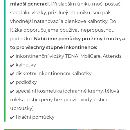
mladší generaci.
Při slabším úniku moči postačí
speciální vložky, při silnějším úniku jsou pak
vhodnější natahovací a plenkové kalhotky. Do
lůžka doporučujeme používat nepropustnou
podložku.
Nabízíme pomůcky pro ženy i muže, a
to pro všechny stupně inkontinence:
✔️ inkontinenční vložky TENA, MoliCare, Attends
✔️ kalhotky
✔️ diskrétní inkontinenční kalhotky
✔️ podložky
✔️ speciální kosmetika (ochranné krémy, tělová
mléka, čistící pěny bez použití vody, čistící
ubrousky)
✔️ fixační pomůcky