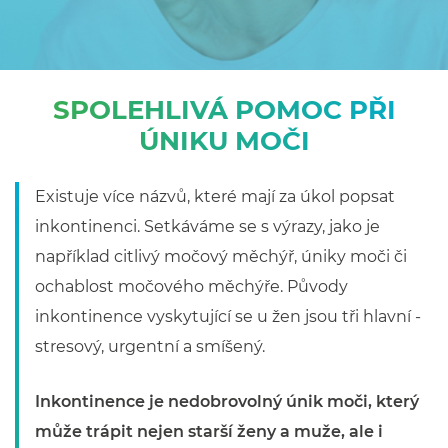
SPOLEHLIVÁ POMOC PŘI
ÚNIKU MOČI
Existuje více názvů, které mají za úkol popsat
inkontinenci. Setkáváme se s výrazy, jako je
například citlivý močový měchýř, úniky moči či
ochablost močového měchýře. Původy
inkontinence vyskytující se u žen jsou tři hlavní -
stresový, urgentní a smíšený.
Inkontinence je nedobrovolný únik moči, který
může trápit nejen starší ženy a muže, ale i