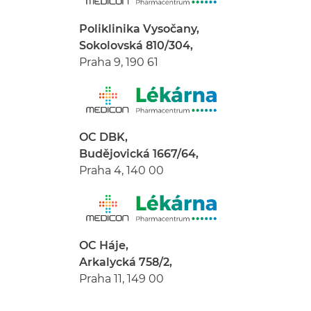
Poliklinika Vysočany,
Sokolovská 810/304,
Praha 9, 190 61
OC DBK,
Budějovická 1667/64,
Praha 4, 140 00
OC Háje,
Arkalycká 758/2,
Praha 11, 149 00