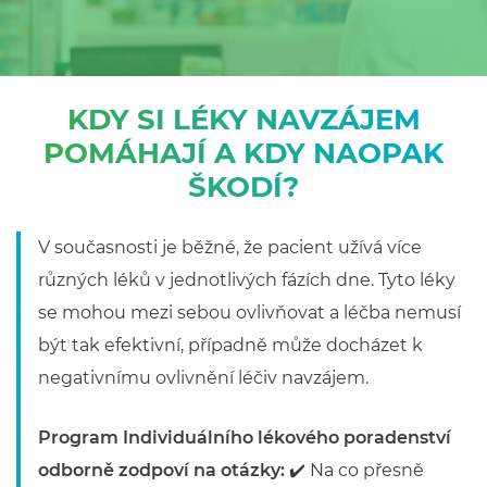
KDY SI LÉKY NAVZÁJEM
POMÁHAJÍ A KDY NAOPAK
ŠKODÍ?
V současnosti je běžné, že pacient užívá více
různých léků v jednotlivých fázích dne. Tyto léky
se mohou mezi sebou ovlivňovat a léčba nemusí
být tak efektivní, případně může docházet k
negativnímu ovlivnění léčiv navzájem.
Program Individuálního lékového poradenství
odborně zodpoví na otázky:
✔️ Na co přesně