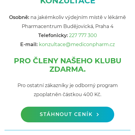
KONZULTACE
Osobně:
na jakémkoliv výdejním místě v lékárně
Pharmacentrum Budějovická, Praha 4
Telefonicky:
227 777 300
E-mail:
konzultace@mediconpharm.cz
PRO ČLENY NAŠEHO KLUBU
ZDARMA.
Pro ostatní zákazníky je odborný program
zpoplatněn částkou 400 Kč.
STÁHNOUT CENÍK