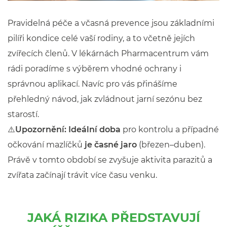
Pravidelná péče a včasná prevence jsou základními
pilíři kondice celé vaší rodiny, a to včetně jejích
zvířecích členů. V lékárnách Pharmacentrum vám
rádi poradíme s výběrem vhodné ochrany i
správnou aplikací. Navíc pro vás přinášíme
přehledný návod, jak zvládnout jarní sezónu bez
starostí.
⚠️
Upozornění:
Ideální doba
pro kontrolu a případné
očkování mazlíčků
je časné jaro
(březen–duben).
Právě v tomto období se zvyšuje aktivita parazitů a
zvířata začínají trávit více času venku.
JAKÁ RIZIKA PŘEDSTAVUJÍ