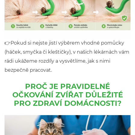
👉Pokud si nejste jistí výběrem vhodné pomůcky
(háček, smyčka či kleštičky), v našich lékárnách vám
rádi ukážeme rozdíly a vysvětlíme, jak s nimi
bezpečně pracovat.
PROČ JE PRAVIDELNÉ
OČKOVÁNÍ ZVÍŘAT DŮLEŽITÉ
PRO ZDRAVÍ DOMÁCNOSTI?